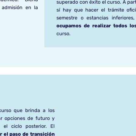
superado con éxito el curso. A part
e admisión en la
sí hay que hacer el trámite ofic
semestre o estancias inferiores
ocupamos de realizar todos lo
curso.
curso que brinda a los
ar opciones de futuro y
el ciclo posterior. El
r el paso de transición