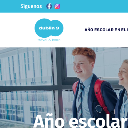
Síguenos
AÑO ESCOLAR EN EL
Año escolar