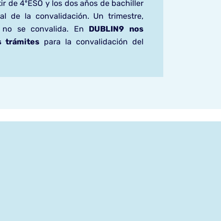
ir de 4ºESO y los dos años de bachiller
ial de la convalidación.
Un trimestre,
, no se convalida.
En
DUBLIN9
nos
s trámites
para la convalidación del