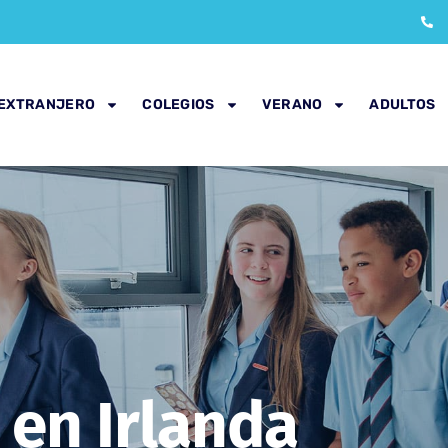
 EXTRANJERO
COLEGIOS
VERANO
ADULTOS
 en Irlanda