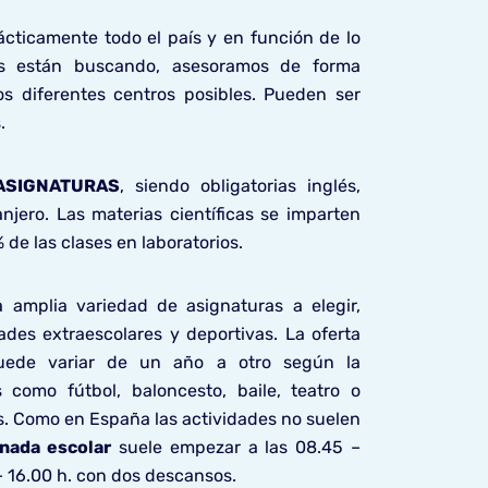
cticamente todo el país y en función de lo
es están buscando, asesoramos de forma
os diferentes centros posibles. Pueden ser
.
ASIGNATURAS
, siendo obligatorias inglés,
jero. Las materias científicas se imparten
de las clases en laboratorios.
 amplia variedad de asignaturas a elegir,
ades extraescolares y deportivas. La oferta
ede variar de un año a otro según la
como fútbol, baloncesto, baile, teatro o
es. Como en España las actividades no suelen
rnada escolar
suele empezar a las 08.45 –
 – 16.00 h. con dos descansos.