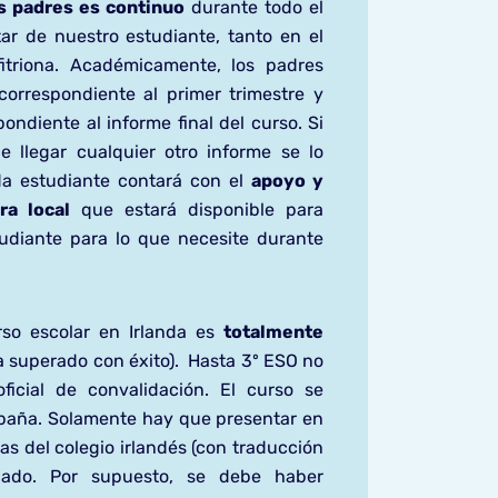
os padres es continuo
durante todo el
ar de nuestro estudiante, tanto en el
itriona.
Académicamente, los padres
correspondiente al primer trimestre y
spondiente al informe final del curso. Si
 llegar cualquier otro informe se lo
a estudiante contará con el
apoyo y
ra local
que estará disponible para
udiante para lo que necesite durante
rso escolar en Irlanda es
totalmente
a superado con éxito).
Hasta 3º ESO no
icial de convalidación. El curso se
aña. Solamente hay que presentar en
tas del colegio irlandés (con traducción
ulado. Por supuesto, se debe haber