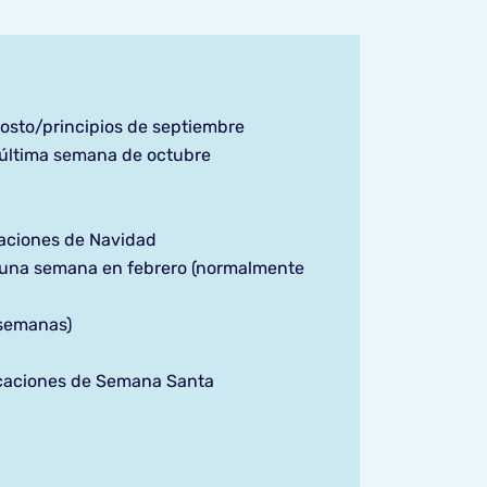
gosto/principios de septiembre
última semana de octubre
caciones de Navidad
una semana en febrero (normalmente
 semanas)
acaciones de Semana Santa