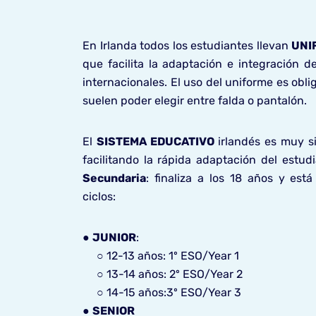
En Irlanda todos los estudiantes llevan
UNI
que facilita la adaptación e integración d
internacionales. El uso del uniforme es obli
suelen poder elegir entre falda o pantalón.
El
SISTEMA EDUCATIVO
irlandés
es muy si
facilitando la rápida adaptación del estud
Secundaria
: finaliza a los 18 años y est
ciclos:
●
JUNIOR
:
○ 12-13 años: 1º ESO/Year 1
○ 13-14 años: 2º ESO/Year 2
○ 14-15 años:3º ESO/Year 3
●
SENIOR