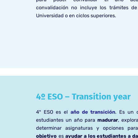
convalidación no incluye los trámites d
Universidad o en ciclos superiores.
4º ESO – Transition year
4º ESO es el
año de transición
. Es un 
estudiantes un año para
madurar
, explor
determinar asignaturas y opciones para 
objetivo
es
ayudar a los estudiantes a da