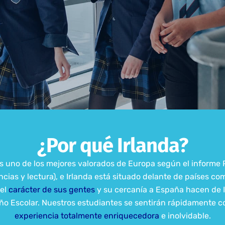
¿Por qué Irlanda?
s uno de los mejores valorados de Europa según el informe P
ias y lectura), e Irlanda está situado delante de países co
 el
carácter de sus gentes
y su cercanía a España hacen de I
o Escolar. Nuestros estudiantes se sentirán rápidamente 
experiencia totalmente enriquecedora
e inolvidable.