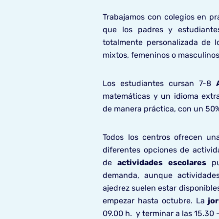
Trabajamos con colegios en prá
que los padres y estudiant
totalmente personalizada de l
mixtos, femeninos o masculinos
Los estudiantes cursan 7-8
matemáticas y un idioma extran
de manera práctica, con un 50% 
Todos los centros ofrecen una
diferentes opciones de activid
de
actividades escolares
pu
demanda, aunque actividades 
ajedrez suelen estar disponibl
empezar hasta octubre.
La
jo
09.00 h. y terminar a las 15.30