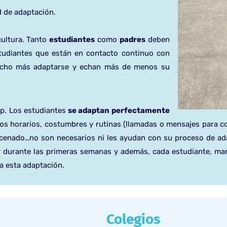
d de adaptación.
cultura. Tanto
estudiantes
como
padres
deben
studiantes que están en contacto continuo con
 mucho más adaptarse y echan más de menos su
p. Los estudiantes
se adaptan perfectamente
s horarios, costumbres y rutinas (llamadas o mensajes para co
n cenado…no son necesarios ni les ayudan con su proceso de ada
 durante las primeras semanas y además, cada estudiante, ma
a esta adaptación.
Colegios