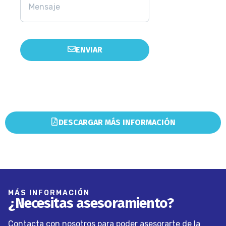
ENVIAR
DESCARGAR MÁS INFORMACIÓN
MÁS INFORMACIÓN
¿Necesitas asesoramiento?
Contacta con nosotros para poder asesorarte de la