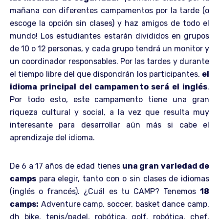
mañana con diferentes campamentos por la tarde (o
escoge la opción sin clases) y haz amigos de todo el
mundo! Los estudiantes estarán divididos en grupos
de 10 o 12 personas, y cada grupo tendrá un monitor y
un coordinador responsables. Por las tardes y durante
el tiempo libre del que dispondrán los participantes,
el
idioma principal del campamento será el inglés
.
Por todo esto, este campamento tiene una gran
riqueza cultural y social, a la vez que resulta muy
interesante para desarrollar aún más si cabe el
aprendizaje del idioma.
De 6 a 17 años de edad tienes
una gran variedad de
camps
para elegir, tanto con o sin clases de idiomas
(inglés o francés). ¿Cuál es tu CAMP? Tenemos
18
camps:
Adventure camp, soccer, basket dance camp,
dh bike, tenis/padel, robótica, golf, robótica, chef,